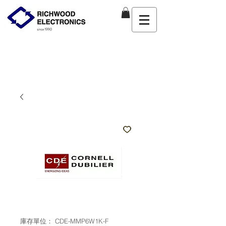
庫存單位： CDE-MMP6W1K-F