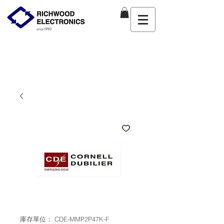
庫存單位： CDE-MMP2P47K-F