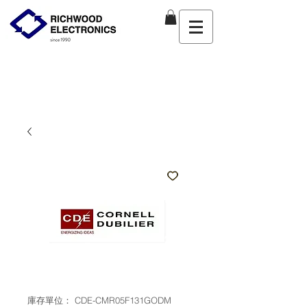
庫存單位： CDE-CMR05F131GODM