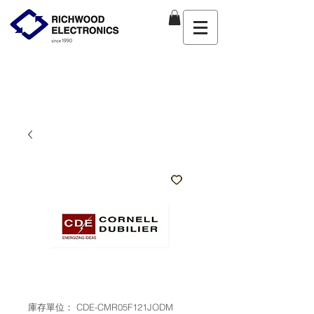
庫存單位： CDE-CMR05F121JODM