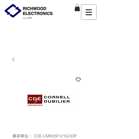
庫存單位： CDE-CMR05F121GODP