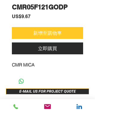
CMR05F121GODP
價
US$9.67
格
新增至購物車
立即購買
CMR MICA
E-MAIL US FOR PROJECT QUOTE
ABOUT US
New Release
PRODUCTS
Sample Buy