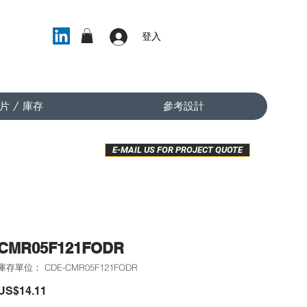
登入
片 / 庫存
參考設計
E-MAIL US FOR PROJECT QUOTE
CMR05F121FODR
庫存單位： CDE-CMR05F121FODR
價
US$14.11
格