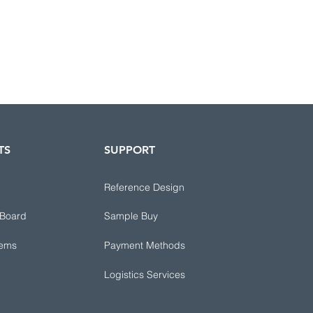
TS
SUPPORT
Reference Design
 Board
Sample Buy
tems
Payment Methods
Logistics Services