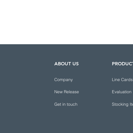
ABOUT US
PRODUC
Company
Line Cards
New Release
Evaluation
Get in touch
Stocking I