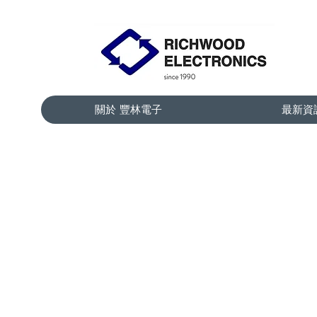
關於 豐林電子
最新資