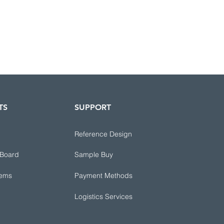
TS
SUPPORT
Reference Design
 Board
Sample Buy
tems
Payment Methods
Logistics Services