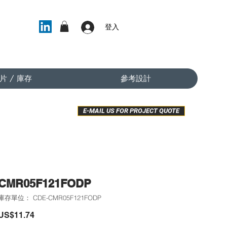
登入
片 / 庫存
參考設計
E-MAIL US FOR PROJECT QUOTE
CMR05F121FODP
庫存單位： CDE-CMR05F121FODP
價
US$11.74
格