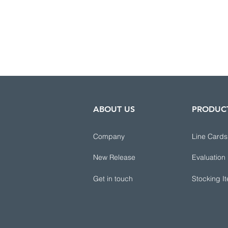
ABOUT US
PRODUC
Company
Line Cards
New Release
Evaluation
Get in touch
Stocking I