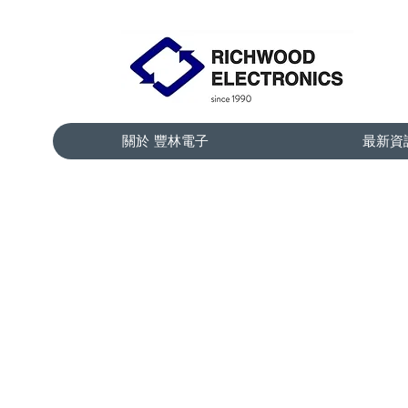
關於 豐林電子
最新資