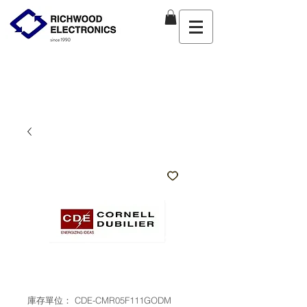
庫存單位： CDE-CMR05F111GODM