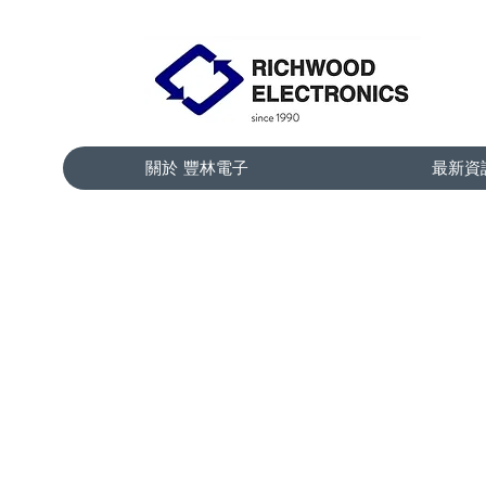
關於 豐林電子
最新資