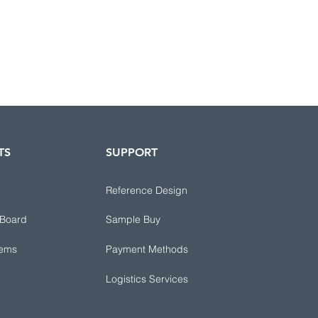
TS
SUPPORT
Reference Design
 Board
Sample Buy
tems
Payment Methods
Logistics Services