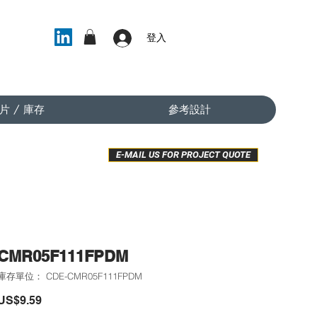
登入
片 / 庫存
參考設計
E-MAIL US FOR PROJECT QUOTE
CMR05F111FPDM
庫存單位： CDE-CMR05F111FPDM
價
US$9.59
格