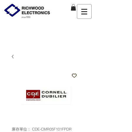
庫存單位： CDE-CMR05F101FPDR