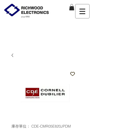
庫存單位： CDE-CMR05E820JPDM