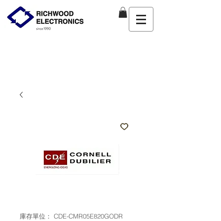
庫存單位： CDE-CMR05E820GODR