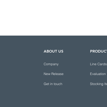
ABOUT US
PRODUC
Company
Line Cards
New Release
Evaluation
Get in touch
Stocking I