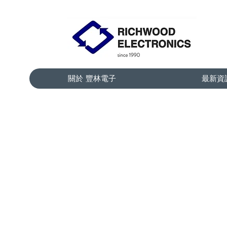
關於 豐林電子
最新資