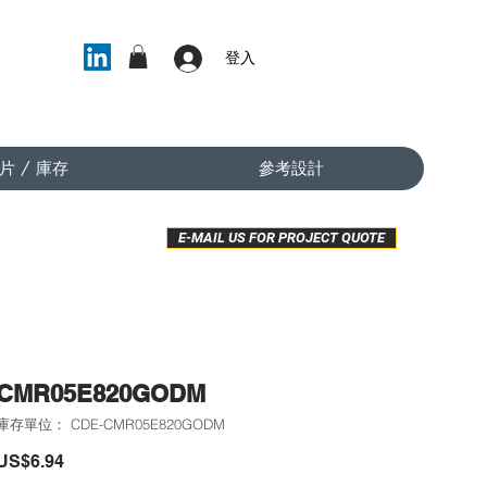
登入
片 / 庫存
參考設計
E-MAIL US FOR PROJECT QUOTE
CMR05E820GODM
庫存單位： CDE-CMR05E820GODM
價
US$6.94
格