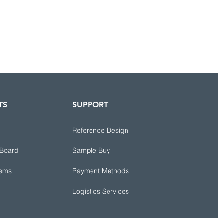
TS
SUPPORT
Reference Design
 Board
Sample Buy
tems
Payment Methods
Logistics Services