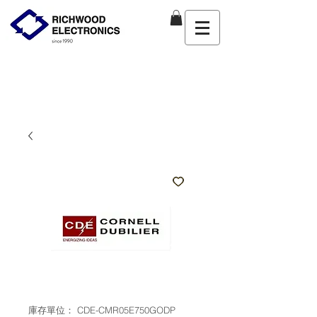
庫存單位： CDE-CMR05E750GODP