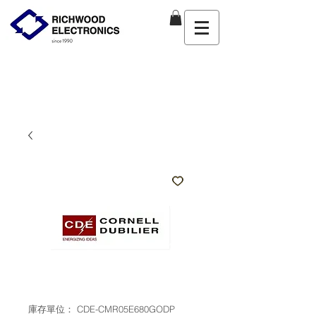
庫存單位： CDE-CMR05E680GODP