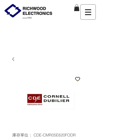
庫存單位： CDE-CMR05E620FODR