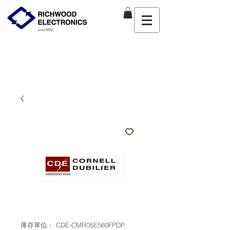
庫存單位： CDE-CMR05E560FPDP