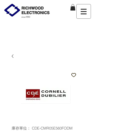
庫存單位： CDE-CMR05E560FODM