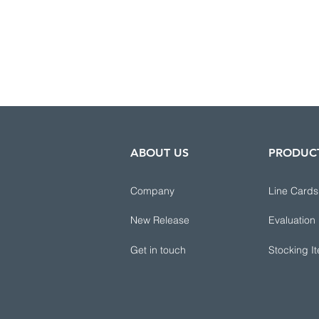
ABOUT US
PRODUC
Company
Line Cards
New Release
Evaluation
Get in touch
Stocking I