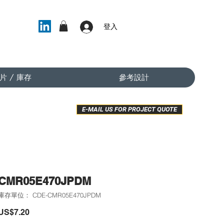
登入
片 / 庫存
參考設計
E-MAIL US FOR PROJECT QUOTE
CMR05E470JPDM
庫存單位： CDE-CMR05E470JPDM
價
US$7.20
格