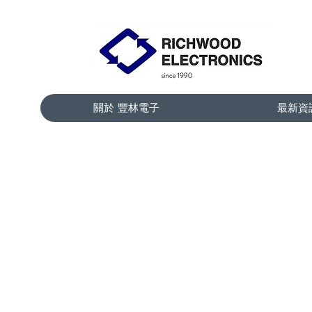
關於 豐林電子
最新資