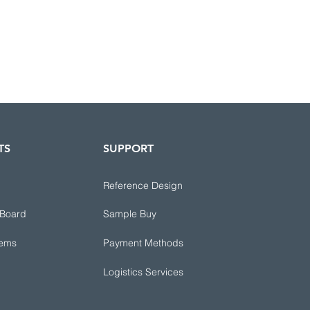
TS
SUPPORT
Reference Design
 Board
Sample Buy
tems
Payment Methods
Logistics Services