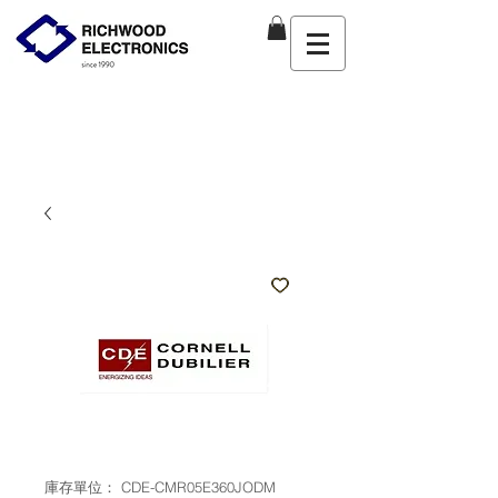
庫存單位： CDE-CMR05E360JODM