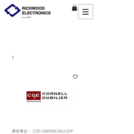
庫存單位： CDE-CMR05E330JODP