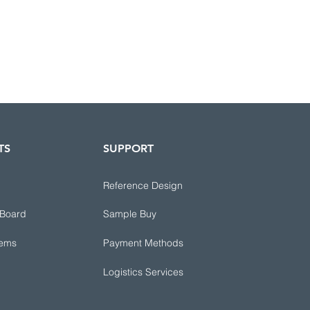
TS
SUPPORT
Reference Design
 Board
Sample Buy
tems
Payment Methods
Logistics Services