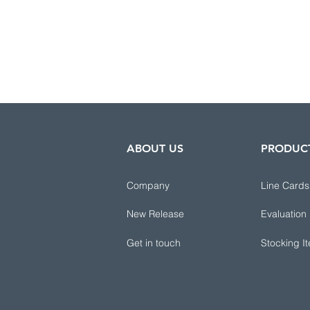
ABOUT US
PRODUC
Company
Line Cards
New Release
Evaluation
Get in touch
Stocking I