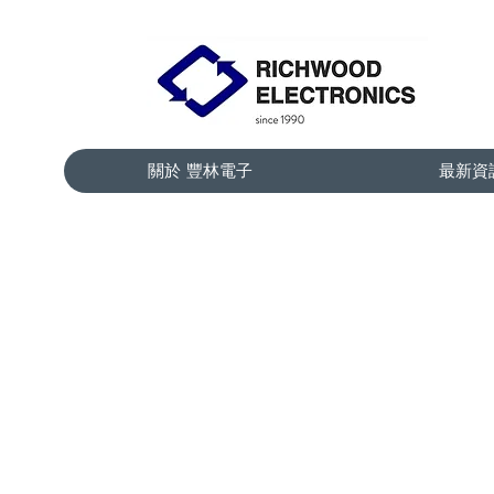
關於 豐林電子
最新資