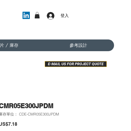
登入
片 / 庫存
參考設計
E-MAIL US FOR PROJECT QUOTE
CMR05E300JPDM
庫存單位： CDE-CMR05E300JPDM
價
US$7.18
格