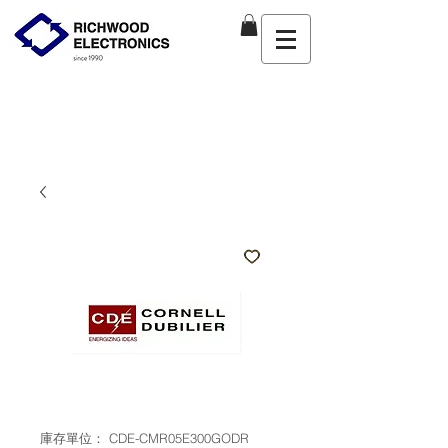
庫存單位： CDE-CMR05E300GODR