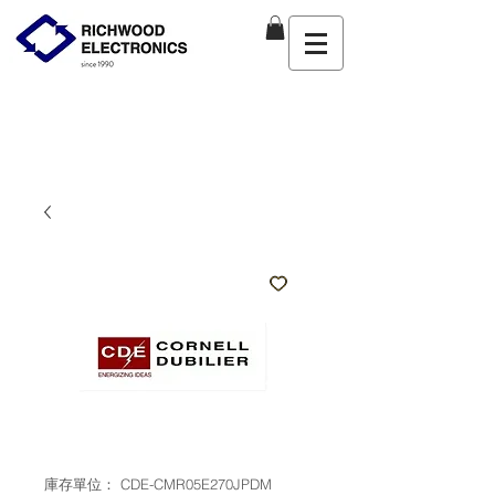
庫存單位： CDE-CMR05E270JPDM