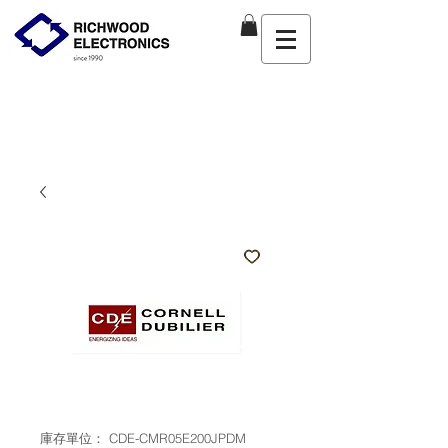
庫存單位： CDE-CMR05E200JPDM