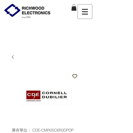
庫存單位： CDE-CMR05C6R0DPDP