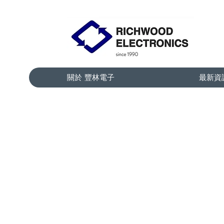
關於 豐林電子
最新資