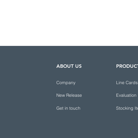
ABOUT US
PRODUC
Company
Line Cards
New Release
Evaluation
Get in touch
Stocking I