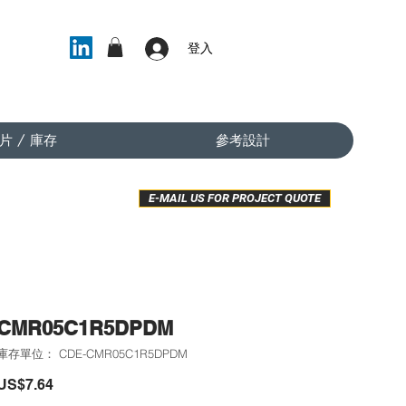
登入
片 / 庫存
參考設計
E-MAIL US FOR PROJECT QUOTE
CMR05C1R5DPDM
庫存單位： CDE-CMR05C1R5DPDM
價
US$7.64
格