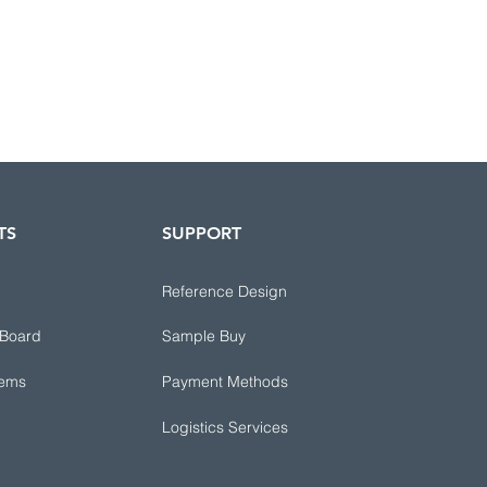
TS
SUPPORT
Reference Design
 Board
Sample Buy
tems
Payment Methods
Logistics Services