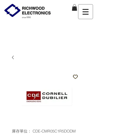
庫存單位： CDE-CMR05C1R5DODM