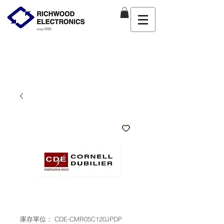
庫存單位： CDE-CMR05C120JPDP