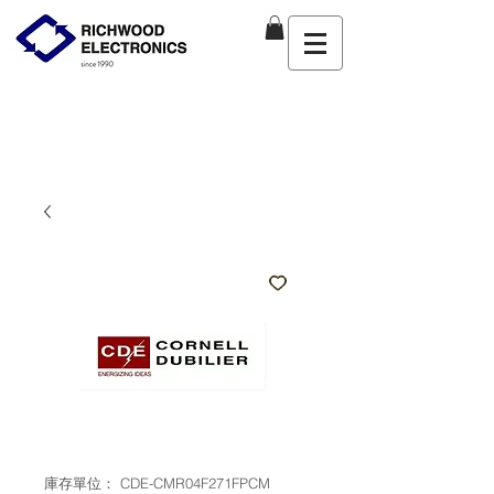
庫存單位： CDE-CMR04F271FPCM