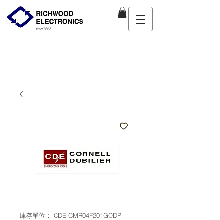
庫存單位： CDE-CMR04F201GODP