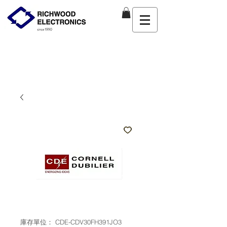
庫存單位： CDE-CDV30FH391JO3