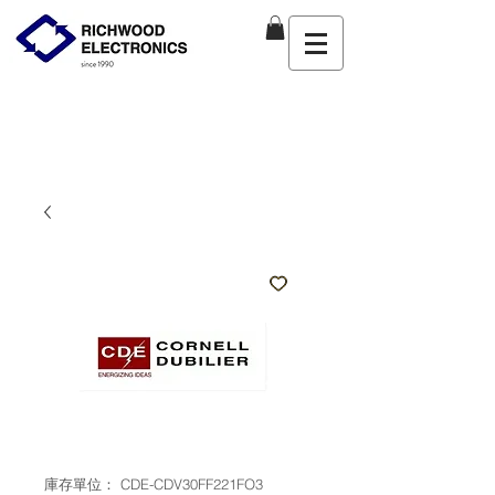
庫存單位： CDE-CDV30FF221FO3