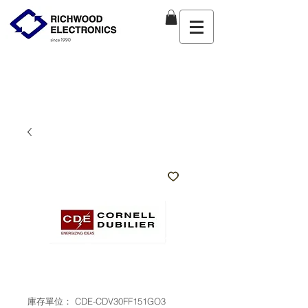
庫存單位： CDE-CDV30FF151GO3