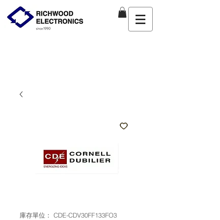
庫存單位： CDE-CDV30FF133FO3