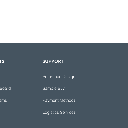
TS
SUPPORT
Reference Design
 Board
Sample Buy
tems
Payment Methods
Logistics Services