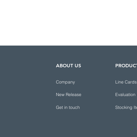
ABOUT US
PRODUC
Company
Line Cards
New Release
Evaluation
Get in touch
Stocking I