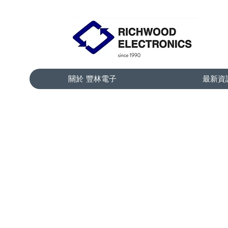
關於 豐林電子
最新資