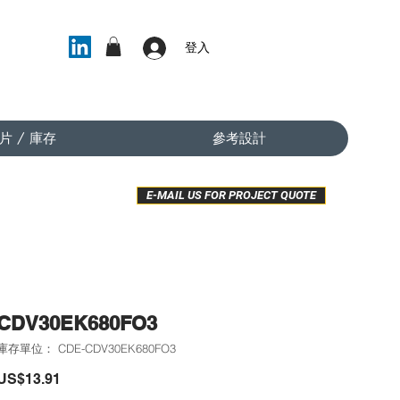
登入
片 / 庫存
參考設計
E-MAIL US FOR PROJECT QUOTE
CDV30EK680FO3
庫存單位： CDE-CDV30EK680FO3
價
US$13.91
格