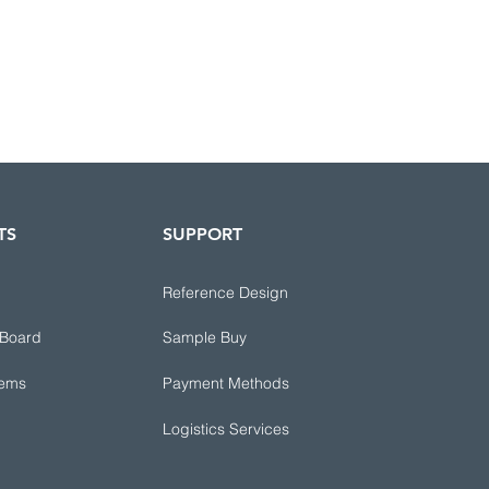
TS
SUPPORT
Reference Design
 Board
Sample Buy
tems
Payment Methods
Logistics Services