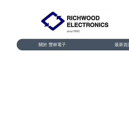
關於 豐林電子
最新資