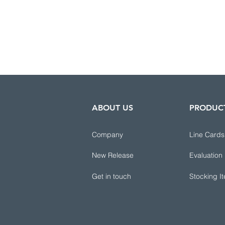
ABOUT US
PRODUC
Company
Line Cards
New Release
Evaluation
Get in touch
Stocking I