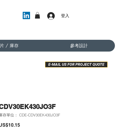
登入
片 / 庫存
參考設計
E-MAIL US FOR PROJECT QUOTE
CDV30EK430JO3F
庫存單位： CDE-CDV30EK430JO3F
價
US$10.15
格