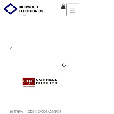
庫存單位： CDE-CDV30EK360FO3