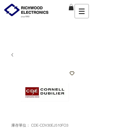
庫存單位： CDE-CDV30EJ510FO3