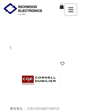
庫存單位： CDE-CDV30EF750FO3