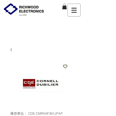
庫存單位： CDE-CMR04F391JPAP