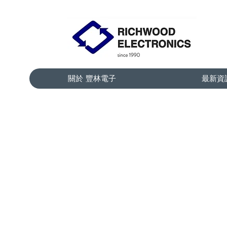
關於 豐林電子
最新資