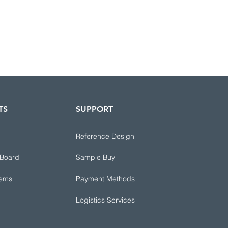
TS
SUPPORT
Reference Design
 Board
Sample Buy
tems
Payment Methods
Logistics Services