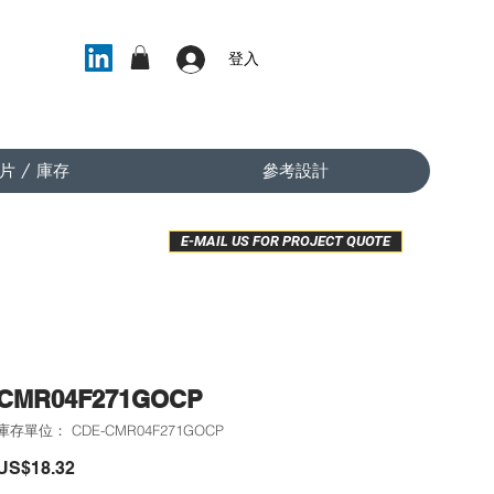
登入
片 / 庫存
參考設計
E-MAIL US FOR PROJECT QUOTE
CMR04F271GOCP
庫存單位： CDE-CMR04F271GOCP
價
US$18.32
格