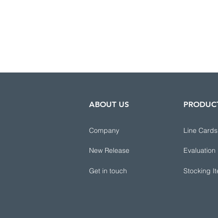
ABOUT US
PRODUC
Company
Line Cards
New Release
Evaluation
Get in touch
Stocking I